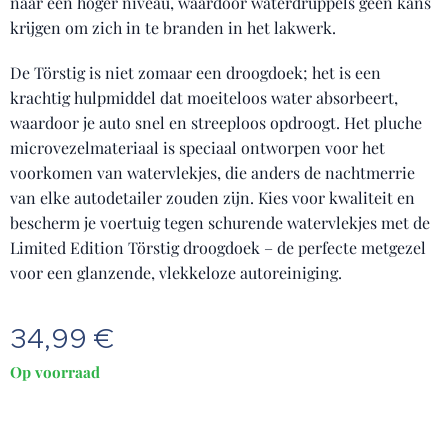
naar een hoger niveau, waardoor waterdruppels geen kans
krijgen om zich in te branden in het lakwerk.
De Törstig is niet zomaar een droogdoek; het is een
krachtig hulpmiddel dat moeiteloos water absorbeert,
waardoor je auto snel en streeploos opdroogt. Het pluche
microvezelmateriaal is speciaal ontworpen voor het
voorkomen van watervlekjes, die anders de nachtmerrie
van elke autodetailer zouden zijn. Kies voor kwaliteit en
bescherm je voertuig tegen schurende watervlekjes met de
Limited Edition Törstig droogdoek – de perfecte metgezel
voor een glanzende, vlekkeloze autoreiniging.
34,99
€
Op voorraad