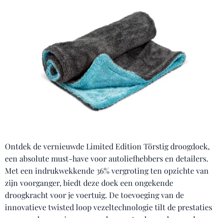
Ontdek de vernieuwde Limited Edition Törstig droogdoek,
een absolute must-have voor autoliefhebbers en detailers.
Met een indrukwekkende 36% vergroting ten opzichte van
zijn voorganger, biedt deze doek een ongekende
droogkracht voor je voertuig. De toevoeging van de
innovatieve twisted loop vezeltechnologie tilt de prestaties