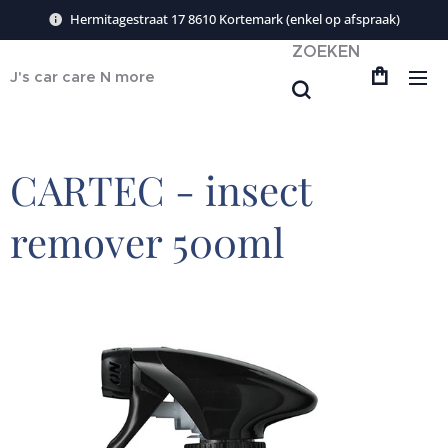
Hermitagestraat 17 8610 Kortemark (enkel op afspraak)
ZOEKEN
J's car care N more
CARTEC - insect
remover 500ml