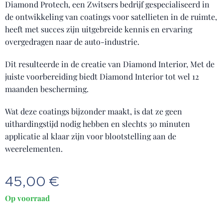
Diamond Protech, een Zwitsers bedrijf gespecialiseerd in
de ontwikkeling van coatings voor satellieten in de ruimte,
heeft met succes zijn uitgebreide kennis en ervaring
overgedragen naar de auto-industrie.
Dit resulteerde in de creatie van Diamond Interior, Met de
juiste voorbereiding biedt Diamond Interior tot wel 12
maanden bescherming.
Wat deze coatings bijzonder maakt, is dat ze geen
uithardingstijd nodig hebben en slechts 30 minuten
applicatie al klaar zijn voor blootstelling aan de
weerelementen.
45,00
€
Op voorraad